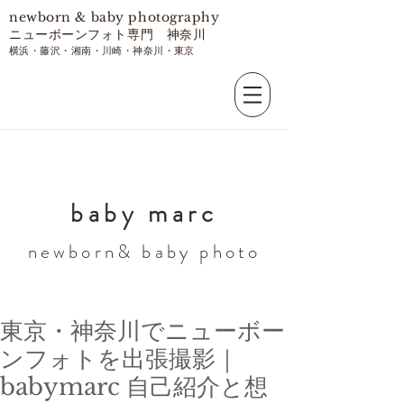
​newborn & baby photography
ニューボーンフォト専門 神奈川
​横浜・藤沢・湘南・川崎・神奈川・東京
​baby marc
​newborn& baby photo
東京・神奈川でニューボー
ンフォトを出張撮影｜
babymarc 自己紹介と想