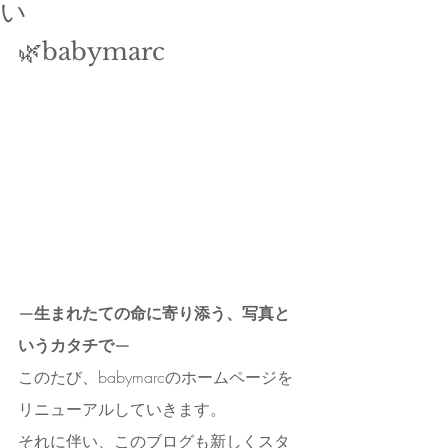
い
🌿babymarc
—生まれたての命に寄り添う、写真と
いうカタチで—
このたび、babymarcのホームページを
リニューアルしていきます。
それに伴い、このブログも新しくスタ