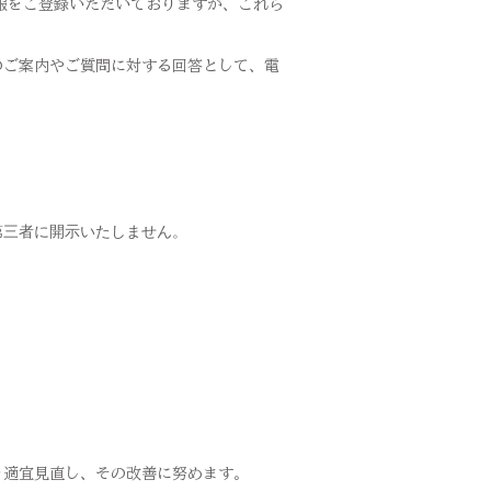
情報をご登録いただいておりますが、これら
のご案内やご質問に対する回答として、電
第三者に開示いたしません。
を適宜見直し、その改善に努めます。