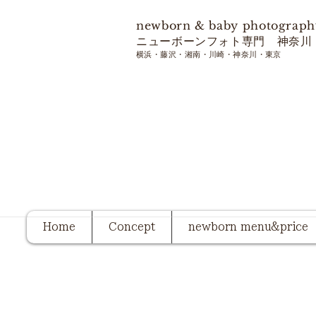
​newborn & baby photograph
ニューボーンフォト専門 神奈川
​横浜・藤沢・湘南・川崎・神奈川・東京
Home
Concept
newborn menu&price