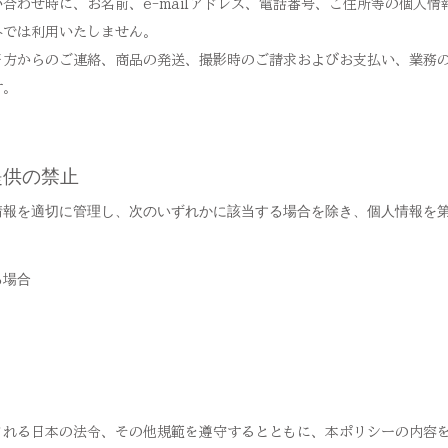
合わせ時に、お名前、e-mailアドレス、電話番号、ご住所等の個人
外では利用いたしません。
当方からのご連絡、商品の発送、撮影時のご請求およびお支払い、業務
す。
提供の禁止
情報を適切に管理し、次のいずれかに該当する場合を除き、個人情報を
る場合
される日本の法令、その他規範を遵守するとともに、本ポリシーの内容