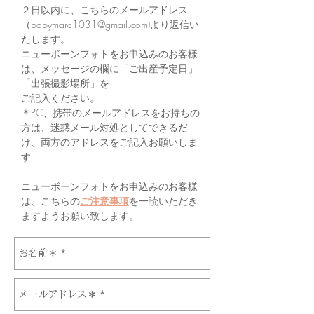
２日以内に、こちらのメールアドレス
（
babymarc1031@gmail.com
)より返信い
たします。
ニューボーンフォトをお申込みのお客様
は、メッセージの欄に「ご出産予定日」
「出張撮影場所」を
​ご記入ください。
​＊PC、携帯のメールアドレスをお持ちの
方は、迷惑メール対処としてできるだ
け、両方のアドレスをご記入お願いしま
す
ニューボーンフォトをお申込みのお客様
は、こちらの
ご注意事項
を一読いただき
ますようお願い致します。