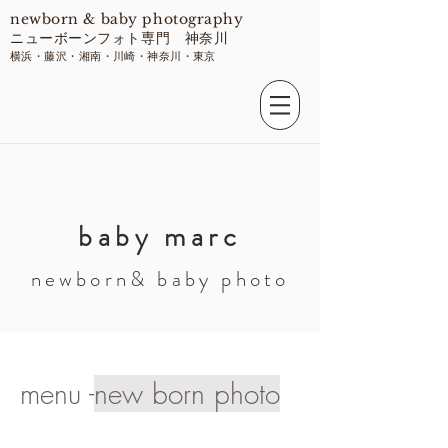
​newborn & baby photography
ニューボーンフォト専門 神奈川
​横浜・藤沢・湘南・川崎・神奈川・東京
​baby marc
​newborn& baby photo
menu -
new born photo