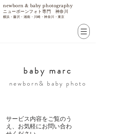
​newborn & baby photography
ニューボーンフォト専門 神奈川
​横浜・藤沢・湘南・川崎・神奈川・東京
​baby marc
​newborn& baby photo
サービス内容をご覧のう
え、お気軽にお問い合わ
せください