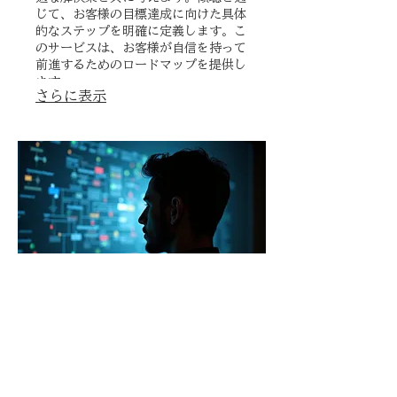
じて、お客様の目標達成に向けた具体
的なステップを明確に定義します。こ
のサービスは、お客様が自信を持って
前進するためのロードマップを提供し
ます。
さらに表示
03.
専門家ガイダンスパッケー
ジ