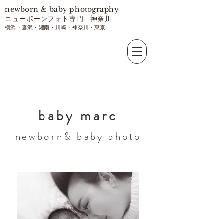
​newborn & baby photography
ニューボーンフォト専門 神奈川
​横浜・藤沢・湘南・川崎・神奈川・東京
​baby marc
​newborn& baby photo